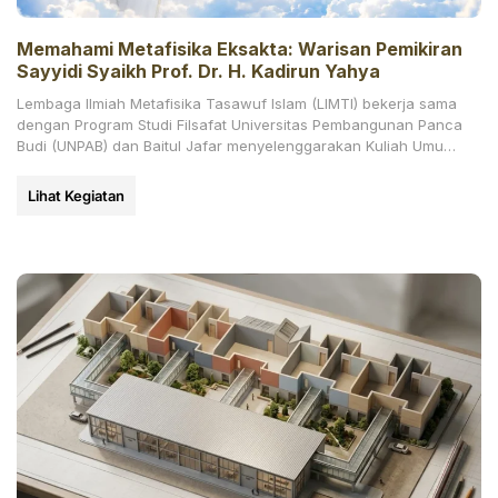
Memahami Metafisika Eksakta: Warisan Pemikiran
Sayyidi Syaikh Prof. Dr. H. Kadirun Yahya
Lembaga Ilmiah Metafisika Tasawuf Islam (LIMTI) bekerja sama
dengan Program Studi Filsafat Universitas Pembangunan Panca
Budi (UNPAB) dan Baitul Jafar menyelenggarakan Kuliah Umum
daring bertajuk
Lihat Kegiatan