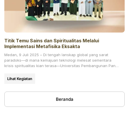
Titik Temu Sains dan Spiritualitas Melalui
Implementasi Metafisika Eksakta
Medan, 9 Juli 2025 – Di tengah lanskap global yang sarat
paradoks—di mana kemajuan teknologi melesat sementara
krisis spiritualitas kian terasa—Universitas Pembangunan Panca
Budi (UNPAB) Medan
Lihat Kegiatan
Beranda