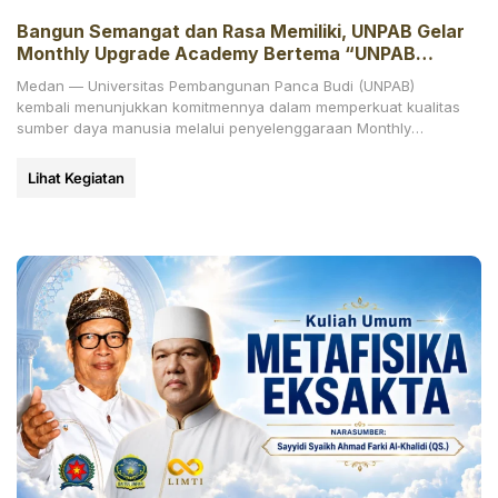
Bangun Semangat dan Rasa Memiliki, UNPAB Gelar
Monthly Upgrade Academy Bertema “UNPAB
Legacy and Pride Experience”
Medan — Universitas Pembangunan Panca Budi (UNPAB)
kembali menunjukkan komitmennya dalam memperkuat kualitas
sumber daya manusia melalui penyelenggaraan Monthly
Upgrade Academy bertema “UNPAB Legacy and
Lihat Kegiatan