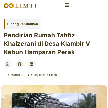
Bidang Pendidikan
Pendirian Rumah Tahfiz
Khaizerani di Desa Klambir V
Kebun Hamparan Perak
•
30 October 2019
Durasi baca
< 1
menit