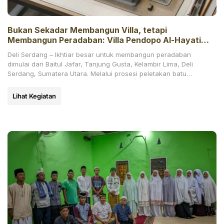
Bukan Sekadar Membangun Villa, tetapi
Membangun Peradaban: Villa Pendopo Al-Hayati
Resmi Dimulai
Deli Serdang – Ikhtiar besar untuk membangun peradaban
dimulai dari Baitul Jafar, Tanjung Gusta, Kelambir Lima, Deli
Serdang, Sumatera Utara. Melalui prosesi peletakan batu
pertama
Lihat Kegiatan