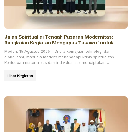
Jalan Spiritual di Tengah Pusaran Modernitas:
Rangkaian Kegiatan Mengupas Tasawuf untuk
Generasi Kontemporer
Medan, 15 Agustus 2025 – Di era kemajuan teknologi dan
globalisasi, manusia modern menghadapi krisis spiritualitas.
Kehidupan materialistis dan individualistis menciptakan
kehampaan, membuat banyak orang
Lihat Kegiatan