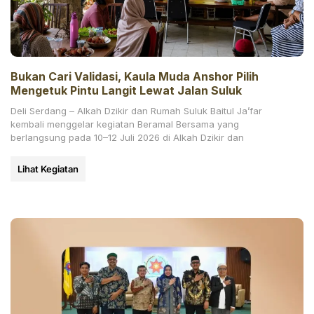
Bukan Cari Validasi, Kaula Muda Anshor Pilih
Mengetuk Pintu Langit Lewat Jalan Suluk
Deli Serdang – Alkah Dzikir dan Rumah Suluk Baitul Ja’far
kembali menggelar kegiatan Beramal Bersama yang
berlangsung pada 10–12 Juli 2026 di Alkah Dzikir dan
Lihat Kegiatan