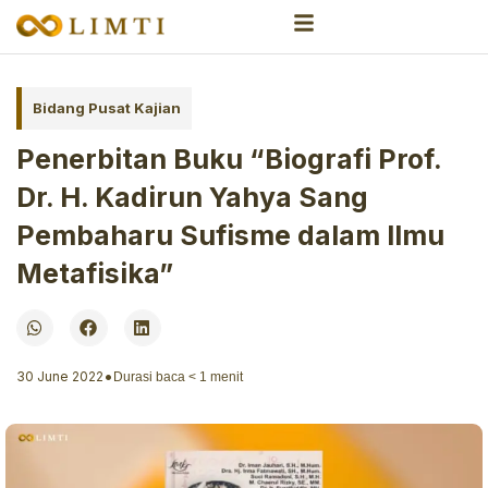
Bidang Pusat Kajian
Penerbitan Buku “Biografi Prof.
Dr. H. Kadirun Yahya Sang
Pembaharu Sufisme dalam Ilmu
Metafisika”
•
30 June 2022
Durasi baca
< 1
menit