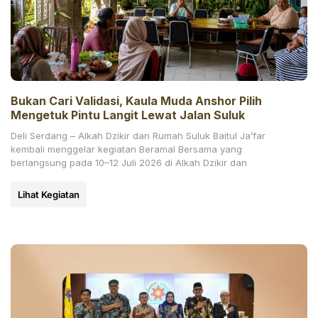
Bukan Cari Validasi, Kaula Muda Anshor Pilih
Mengetuk Pintu Langit Lewat Jalan Suluk
Deli Serdang – Alkah Dzikir dan Rumah Suluk Baitul Ja’far
kembali menggelar kegiatan Beramal Bersama yang
berlangsung pada 10–12 Juli 2026 di Alkah Dzikir dan
Lihat Kegiatan