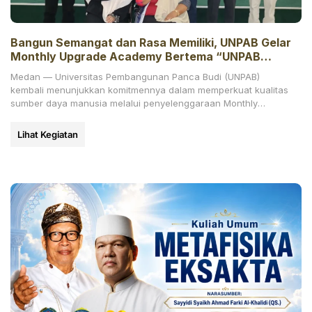
Bangun Semangat dan Rasa Memiliki, UNPAB Gelar
Monthly Upgrade Academy Bertema “UNPAB
Legacy and Pride Experience”
Medan — Universitas Pembangunan Panca Budi (UNPAB)
kembali menunjukkan komitmennya dalam memperkuat kualitas
sumber daya manusia melalui penyelenggaraan Monthly
Upgrade Academy bertema “UNPAB Legacy and
Lihat Kegiatan