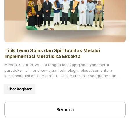
Titik Temu Sains dan Spiritualitas Melalui
Implementasi Metafisika Eksakta
Medan, 9 Juli 2025 – Di tengah lanskap global yang sarat
paradoks—di mana kemajuan teknologi melesat sementara
krisis spiritualitas kian terasa—Universitas Pembangunan Panca
Budi (UNPAB) Medan
Lihat Kegiatan
Beranda