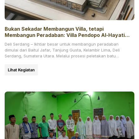
Bukan Sekadar Membangun Villa, tetapi
Membangun Peradaban: Villa Pendopo Al-Hayati
Resmi Dimulai
Deli Serdang – Ikhtiar besar untuk membangun peradaban
dimulai dari Baitul Jafar, Tanjung Gusta, Kelambir Lima, Deli
Serdang, Sumatera Utara. Melalui prosesi peletakan batu
pertama
Lihat Kegiatan