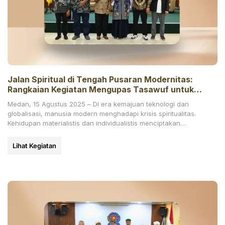
Jalan Spiritual di Tengah Pusaran Modernitas:
Rangkaian Kegiatan Mengupas Tasawuf untuk
Generasi Kontemporer
Medan, 15 Agustus 2025 – Di era kemajuan teknologi dan
globalisasi, manusia modern menghadapi krisis spiritualitas.
Kehidupan materialistis dan individualistis menciptakan
kehampaan, membuat banyak orang
Lihat Kegiatan