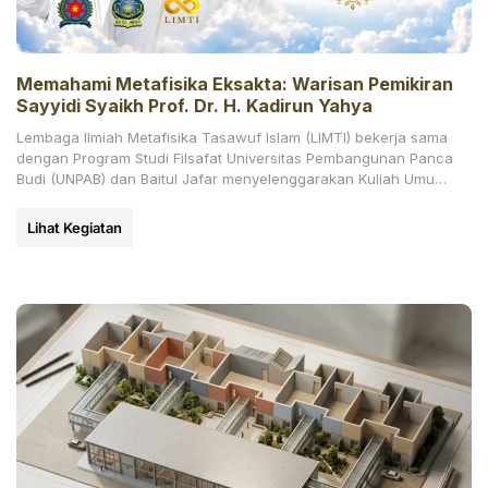
Memahami Metafisika Eksakta: Warisan Pemikiran
Sayyidi Syaikh Prof. Dr. H. Kadirun Yahya
Lembaga Ilmiah Metafisika Tasawuf Islam (LIMTI) bekerja sama
dengan Program Studi Filsafat Universitas Pembangunan Panca
Budi (UNPAB) dan Baitul Jafar menyelenggarakan Kuliah Umum
daring bertajuk
Lihat Kegiatan