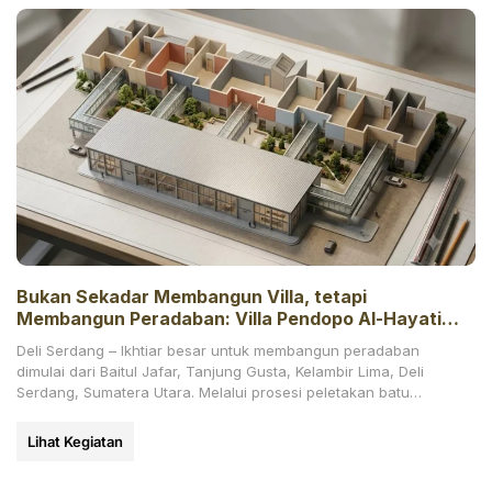
Bukan Sekadar Membangun Villa, tetapi
Membangun Peradaban: Villa Pendopo Al-Hayati
Resmi Dimulai
Deli Serdang – Ikhtiar besar untuk membangun peradaban
dimulai dari Baitul Jafar, Tanjung Gusta, Kelambir Lima, Deli
Serdang, Sumatera Utara. Melalui prosesi peletakan batu
pertama
Lihat Kegiatan