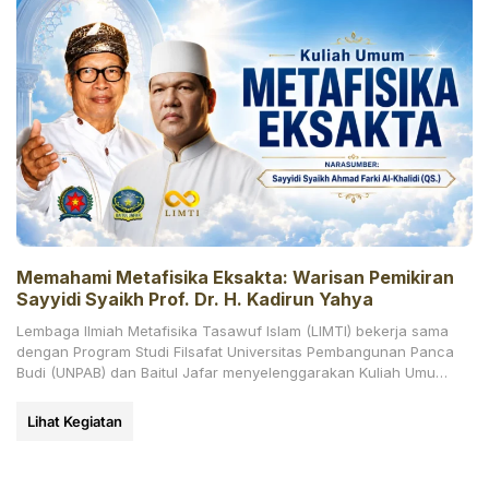
Memahami Metafisika Eksakta: Warisan Pemikiran
Sayyidi Syaikh Prof. Dr. H. Kadirun Yahya
Lembaga Ilmiah Metafisika Tasawuf Islam (LIMTI) bekerja sama
dengan Program Studi Filsafat Universitas Pembangunan Panca
Budi (UNPAB) dan Baitul Jafar menyelenggarakan Kuliah Umum
daring bertajuk
Lihat Kegiatan