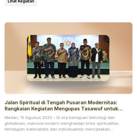
Lihat Kegiatan
Jalan Spiritual di Tengah Pusaran Modernitas:
Rangkaian Kegiatan Mengupas Tasawuf untuk
Generasi Kontemporer
Medan, 15 Agustus 2025 – Di era kemajuan teknologi dan
globalisasi, manusia modern menghadapi krisis spiritualitas.
Kehidupan materialistis dan individualistis menciptakan
kehampaan, membuat banyak orang