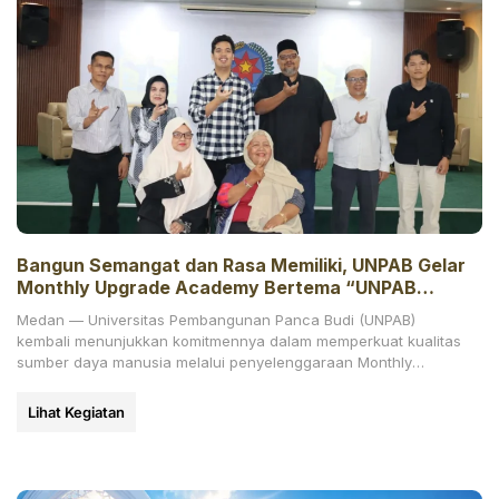
Bangun Semangat dan Rasa Memiliki, UNPAB Gelar
Monthly Upgrade Academy Bertema “UNPAB
Legacy and Pride Experience”
Medan — Universitas Pembangunan Panca Budi (UNPAB)
kembali menunjukkan komitmennya dalam memperkuat kualitas
sumber daya manusia melalui penyelenggaraan Monthly
Upgrade Academy bertema “UNPAB Legacy and
Lihat Kegiatan