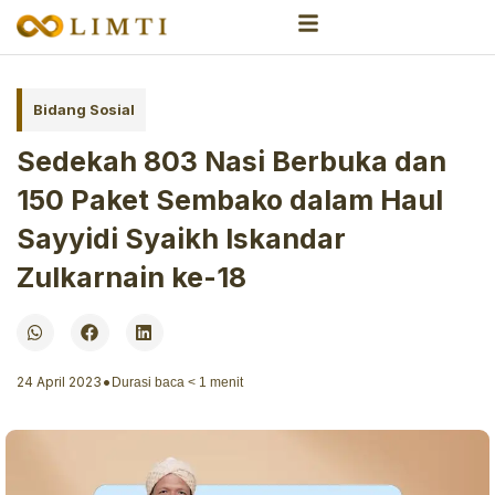
Bidang Sosial
Sedekah 803 Nasi Berbuka dan
150 Paket Sembako dalam Haul
Sayyidi Syaikh Iskandar
Zulkarnain ke-18
•
24 April 2023
Durasi baca
< 1
menit